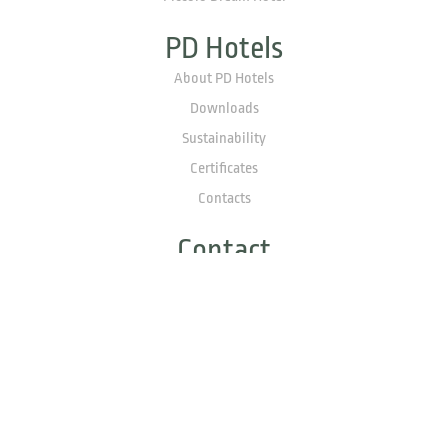
PD Hotels
About PD Hotels
Downloads
Sustainability
Certificates
Contacts
Contact
Tel : +90 252 417 41 88
contact@pdhotels.com.tr