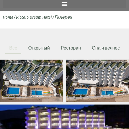
Home
/
Piccolo Dream Hotel
/
Галерея
Все
Открытый
Ресторан
Спа и велнес